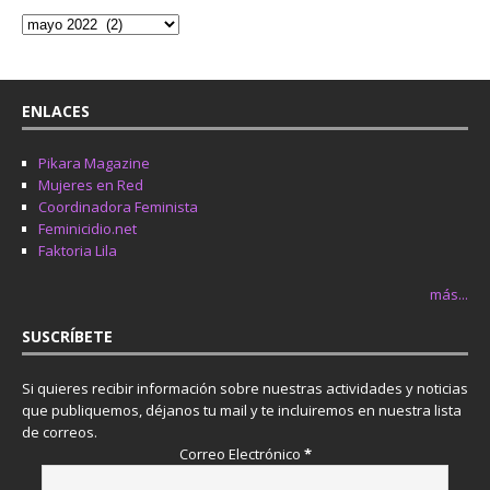
ENLACES
Pikara Magazine
Mujeres en Red
Coordinadora Feminista
Feminicidio.net
Faktoria Lila
más...
SUSCRÍBETE
Si quieres recibir información sobre nuestras actividades y noticias
que publiquemos, déjanos tu mail y te incluiremos en nuestra lista
de correos.
Correo Electrónico
*