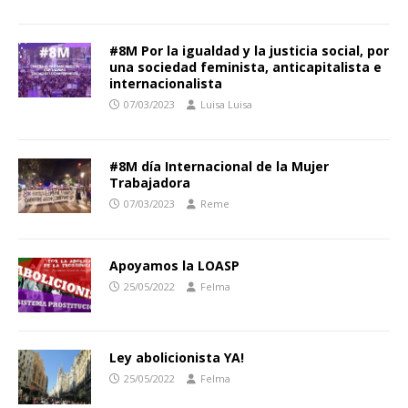
#8M Por la igualdad y la justicia social, por
una sociedad feminista, anticapitalista e
internacionalista
07/03/2023
Luisa Luisa
#8M día Internacional de la Mujer
Trabajadora
07/03/2023
Reme
Apoyamos la LOASP
25/05/2022
Felma
Ley abolicionista YA!
25/05/2022
Felma