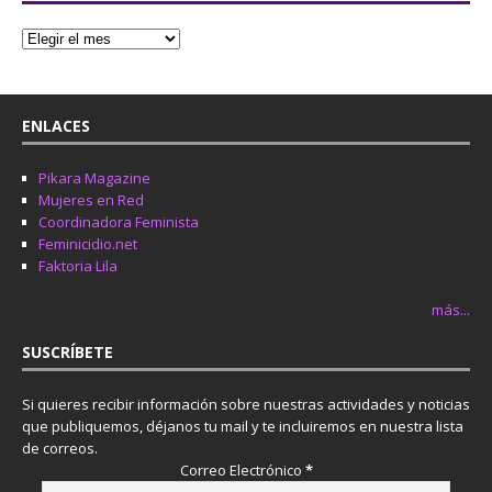
ENLACES
Pikara Magazine
Mujeres en Red
Coordinadora Feminista
Feminicidio.net
Faktoria Lila
más...
SUSCRÍBETE
Si quieres recibir información sobre nuestras actividades y noticias
que publiquemos, déjanos tu mail y te incluiremos en nuestra lista
de correos.
Correo Electrónico
*