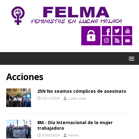
Acciones
25N No seamos cómplices de asesinato
25/11/2024
Luisa Luisa
8M.- Día Internacional de la mujer
trabajadora
05/03/2024
Felma