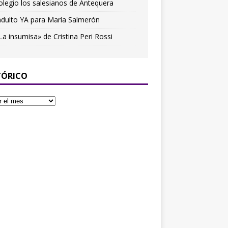
olegio los salesianos de Antequera
ndulto YA para María Salmerón
La insumisa» de Cristina Peri Rossi
TÓRICO