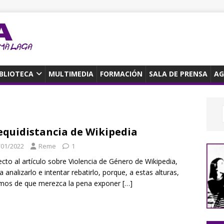
IBLIOTECA
MULTIMEDIA
FORMACIÓN
SALA DE PRENSA
AG
equidistancia de Wikipedia
/01/2022
Reme
1
cto al artículo sobre Violencia de Género de Wikipedia,
a analizarlo e intentar rebatirlo, porque, a estas alturas,
mos de que merezca la pena exponer
[…]