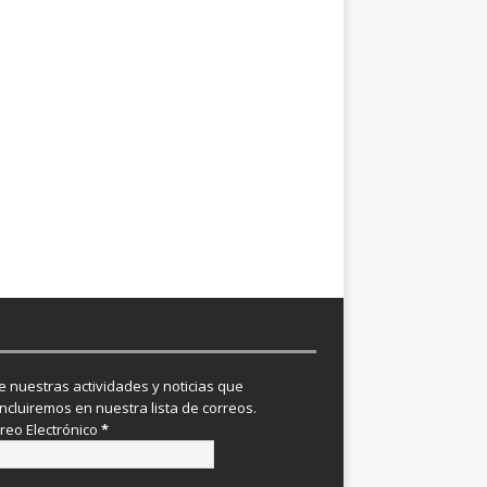
re nuestras actividades y noticias que
incluiremos en nuestra lista de correos.
reo Electrónico
*