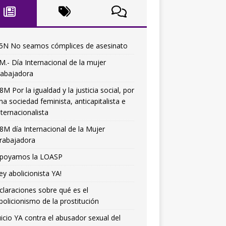
5N No seamos cómplices de asesinato
M.- Día Internacional de la mujer
rabajadora
8M Por la igualdad y la justicia social, por
na sociedad feminista, anticapitalista e
nternacionalista
8M día Internacional de la Mujer
rabajadora
poyamos la LOASP
ey abolicionista YA!
claraciones sobre qué es el
bolicionismo de la prostitución
uicio YA contra el abusador sexual del