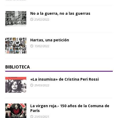
No a la guerra, no a las guerras
25/02/2022
Hartas, una petición
13/02/2022
BIBLIOTECA
«La insumisa» de Cristina Peri Rossi
29/03/2022
La virgen roja.- 150 años de la Comuna de
París
23/03/2021