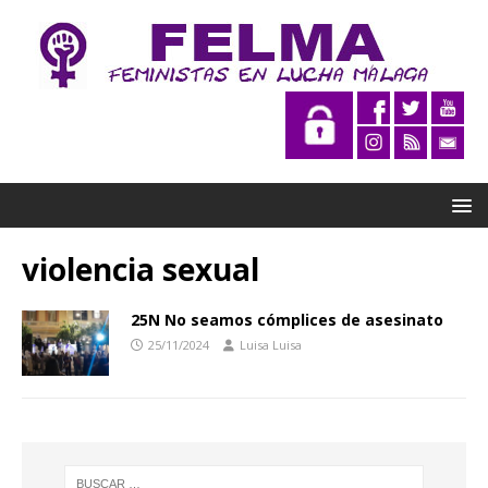
violencia sexual
25N No seamos cómplices de asesinato
25/11/2024
Luisa Luisa