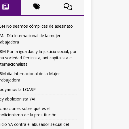
5N No seamos cómplices de asesinato
M.- Día Internacional de la mujer
rabajadora
8M Por la igualdad y la justicia social, por
na sociedad feminista, anticapitalista e
nternacionalista
8M día Internacional de la Mujer
rabajadora
poyamos la LOASP
ey abolicionista YA!
claraciones sobre qué es el
bolicionismo de la prostitución
uicio YA contra el abusador sexual del