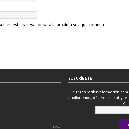
web en este navegador para la próxima vez que comente.
SUSCRÍBETE
Si quieres recibir información sob
publiquemos, déjanos tu mail y te 
Cor
más...