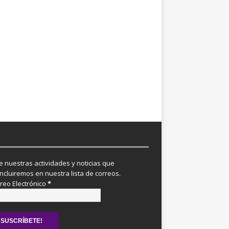
re nuestras actividades y noticias que
incluiremos en nuestra lista de correos.
reo Electrónico
*