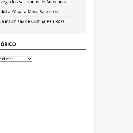
olegio los salesianos de Antequera
ndulto YA para María Salmerón
La insumisa» de Cristina Peri Rossi
TÓRICO