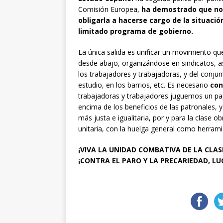
Comisión Europea,
ha demostrado que no v
obligarla a hacerse cargo de la situaci
limitado programa de gobierno.
La única salida es unificar un movimiento q
desde abajo, organizándose en sindicatos, a
los trabajadores y trabajadoras, y del conjun
estudio, en los barrios, etc. Es necesario
con
trabajadoras y trabajadores juguemos un pape
encima de los beneficios de las patronales, 
más justa e igualitaria, por y para la clase o
unitaria, con la huelga general como herra
¡VIVA LA UNIDAD COMBATIVA DE LA CLAS
¡CONTRA EL PARO Y LA PRECARIEDAD, L