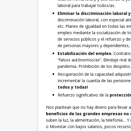
laboral para trabajar todos/as.
Eliminar la discriminación laboral 
discriminación laboral, con especial at
etc. Planes de igualdad en todas las 
empleo mediante la socialización de los
de servicios públicos y el refuerzo y de
de personas mayores y dependientes, es
Estabilización del empleo
. Contrat
“falsos autónomos/as”. Blindaje real 
pandemia. Prohibición de los despidos.
Recuperación de la capacidad adquisiti
Incrementar la cuantía de las pensione
todos y todas!
Refuerzo significativo de la
protección
Nos plantean que no hay dinero para llevar 
beneficios de las grandes empresas no d
suben la luz, la alimentación, la telefonía…
o Movistar con bajos salarios, pocos recur