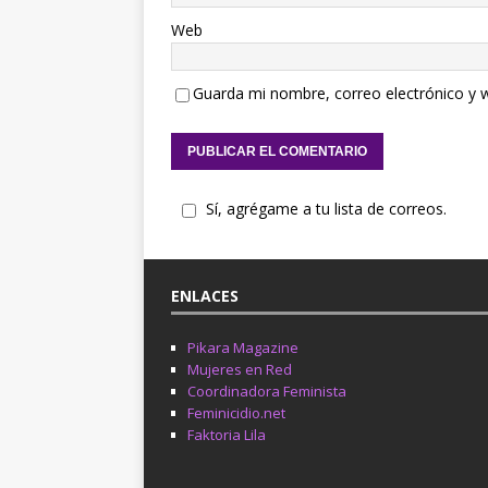
Web
Guarda mi nombre, correo electrónico y 
Sí, agrégame a tu lista de correos.
ENLACES
Pikara Magazine
Mujeres en Red
Coordinadora Feminista
Feminicidio.net
Faktoria Lila