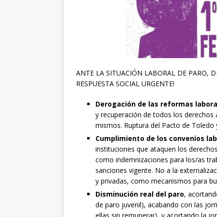
ANTE LA SITUACIÓN LABORAL DE PARO, D
RESPUESTA SOCIAL URGENTE!
Derogación de las reformas labora
y recuperación de todos los derechos a
mismos. Ruptura del Pacto de Toledo y
Cumplimiento de los convenios lab
instituciones que ataquen los derechos
como indemnizaciones para los/as tra
sanciones vigente. No a la externaliza
y privadas, como mecanismos para burl
Disminución real del paro
, acortand
de paro juvenil), acabando con las jor
ellas sin remunerar), y acortando la jor