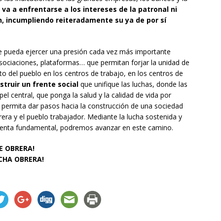
a a enfrentarse a los intereses de la patronal ni
ón, incumpliendo reiteradamente su ya de por sí
ue pueda ejercer una presión cada vez más importante
sociaciones, plataformas… que permitan forjar la unidad de
to del pueblo en los centros de trabajo, en los centros de
struir un frente social
que unifique las luchas, donde las
l central, que ponga la salud y la calidad de vida por
y permita dar pasos hacia la construcción de una sociedad
brera y el pueblo trabajador. Mediante la lucha sostenida y
mienta fundamental, podremos avanzar en este camino.
E OBRERA!
UCHA OBRERA!