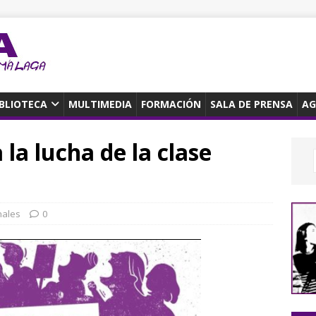
IBLIOTECA
MULTIMEDIA
FORMACIÓN
SALA DE PRENSA
AG
la lucha de la clase
nales
0