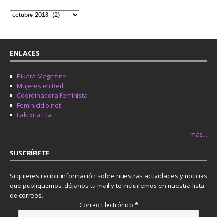
ENLACES
Pikara Magazine
Mujeres en Red
Coordinadora Feminista
Feminicidio.net
Faktoria Lila
más...
SUSCRÍBETE
Si quieres recibir información sobre nuestras actividades y noticias
que publiquemos, déjanos tu mail y te incluiremos en nuestra lista
de correos.
Correo Electrónico
*