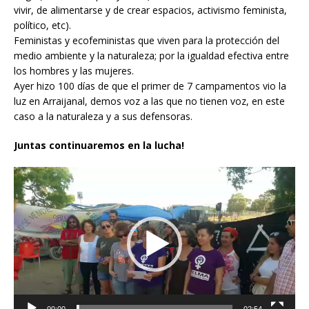
vivir, de alimentarse y de crear espacios, activismo feminista,
político, etc).
Feministas y ecofeministas que viven para la protección del
medio ambiente y la naturaleza; por la igualdad efectiva entre
los hombres y las mujeres.
Ayer hizo 100 días de que el primer de 7 campamentos vio la
luz en Arraijanal, demos voz a las que no tienen voz, en este
caso a la naturaleza y a sus defensoras.
Juntas continuaremos en la lucha!
Reproductor
de
vídeo
00:00
02:54