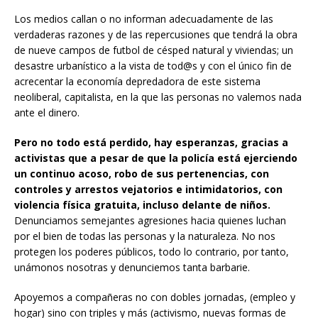
Los medios callan o no informan adecuadamente de las
verdaderas razones y de las repercusiones que tendrá la obra
de nueve campos de futbol de césped natural y viviendas; un
desastre urbanístico a la vista de tod@s y con el único fin de
acrecentar la economía depredadora de este sistema
neoliberal, capitalista, en la que las personas no valemos nada
ante el dinero.
Pero no todo está perdido, hay esperanzas, gracias a
activistas que a pesar de que la policía está ejerciendo
un continuo acoso, robo de sus pertenencias, con
controles y arrestos vejatorios e intimidatorios, con
violencia física gratuita, incluso delante de niños.
Denunciamos semejantes agresiones hacia quienes luchan
por el bien de todas las personas y la naturaleza. No nos
protegen los poderes públicos, todo lo contrario, por tanto,
unámonos nosotras y denunciemos tanta barbarie.
Apoyemos a compañeras no con dobles jornadas, (empleo y
hogar) sino con triples y más (activismo, nuevas formas de