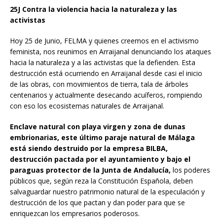
25J Contra la violencia hacia la naturaleza y las
activistas
Hoy 25 de Junio, FELMA y quienes creemos en el activismo
feminista, nos reunimos en Arraijanal denunciando los ataques
hacia la naturaleza y a las activistas que la defienden. Esta
destrucción está ocurriendo en Arraijanal desde casi el inicio
de las obras, con movimientos de tierra, tala de árboles
centenarios y actualmente desecando acuíferos, rompiendo
con eso los ecosistemas naturales de Arraijanal.
Enclave natural con playa virgen y zona de dunas
embrionarias, este último paraje natural de Málaga
está siendo destruido por la empresa BILBA,
destrucción pactada por el ayuntamiento y bajo el
paraguas protector de la Junta de Andalucía,
los poderes
públicos que, según reza la Constitución Española, deben
salvaguardar nuestro patrimonio natural de la especulación y
destrucción de los que pactan y dan poder para que se
enriquezcan los empresarios poderosos.