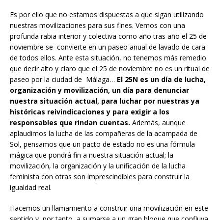
Es por ello que no estamos dispuestas a que sigan utilizando
nuestras movilizaciones para sus fines. Vemos con una
profunda rabia interior y colectiva como año tras año el 25 de
noviembre se convierte en un paseo anual de lavado de cara
de todos ellos. Ante esta situación, no tenemos más remedio
que decir alto y claro que el 25 de noviembre no es un ritual de
paseo por la ciudad de Málaga…
El 25N es un día de lucha,
organización y movilización, un día para denunciar
nuestra situación actual, para luchar por nuestras ya
históricas reivindicaciones y para exigir a los
responsables que rindan cuentas.
Además, aunque
aplaudimos la lucha de las compañeras de la acampada de
Sol, pensamos que un pacto de estado no es una fórmula
mágica que pondrá fin a nuestra situación actual; la
movilización, la organización y la unificación de la lucha
feminista con otras son imprescindibles para construir la
igualdad real.
Hacemos un llamamiento a construir una movilización en este
sentido y, por tanto, a sumarse a un gran bloque que confluya