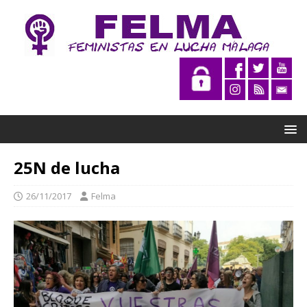
25N de lucha
26/11/2017
Felma