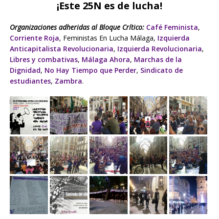
¡Este 25N es de lucha!
Organizaciones adheridas al Bloque Crítico:
Café Feminista
,
Corriente Roja
, Feministas En Lucha Málaga,
Izquierda
Anticapitalista Revolucionaria
,
Izquierda Revolucionaria
,
Libres y combativas
,
Málaga Ahora
,
Marchas de la
Dignidad
,
No Hay Tiempo que Perder
,
Sindicato de
estudiantes
,
Zambra
.