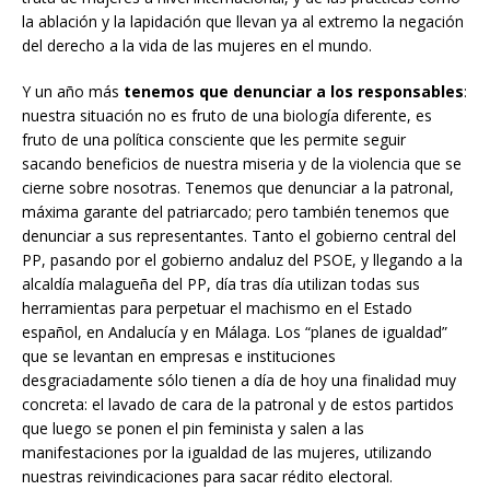
la ablación y la lapidación que llevan ya al extremo la negación
del derecho a la vida de las mujeres en el mundo.
Y un año más
tenemos que denunciar a los responsables
:
nuestra situación no es fruto de una biología diferente, es
fruto de una política consciente que les permite seguir
sacando beneficios de nuestra miseria y de la violencia que se
cierne sobre nosotras. Tenemos que denunciar a la patronal,
máxima garante del patriarcado; pero también tenemos que
denunciar a sus representantes. Tanto el gobierno central del
PP, pasando por el gobierno andaluz del PSOE, y llegando a la
alcaldía malagueña del PP, día tras día utilizan todas sus
herramientas para perpetuar el machismo en el Estado
español, en Andalucía y en Málaga. Los “planes de igualdad”
que se levantan en empresas e instituciones
desgraciadamente sólo tienen a día de hoy una finalidad muy
concreta: el lavado de cara de la patronal y de estos partidos
que luego se ponen el pin feminista y salen a las
manifestaciones por la igualdad de las mujeres, utilizando
nuestras reivindicaciones para sacar rédito electoral.