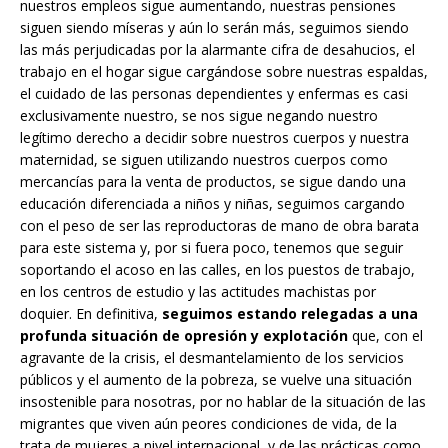
nuestros empleos sigue aumentando, nuestras pensiones
siguen siendo míseras y aún lo serán más, seguimos siendo
las más perjudicadas por la alarmante cifra de desahucios, el
trabajo en el hogar sigue cargándose sobre nuestras espaldas,
el cuidado de las personas dependientes y enfermas es casi
exclusivamente nuestro, se nos sigue negando nuestro
legítimo derecho a decidir sobre nuestros cuerpos y nuestra
maternidad, se siguen utilizando nuestros cuerpos como
mercancías para la venta de productos, se sigue dando una
educación diferenciada a niños y niñas, seguimos cargando
con el peso de ser las reproductoras de mano de obra barata
para este sistema y, por si fuera poco, tenemos que seguir
soportando el acoso en las calles, en los puestos de trabajo,
en los centros de estudio y las actitudes machistas por
doquier. En definitiva,
seguimos estando
relegadas a una
profunda situación de opresión y explotación
que, con el
agravante de la crisis, el desmantelamiento de los servicios
públicos y el aumento de la pobreza, se vuelve una situación
insostenible para nosotras, por no hablar de la situación de las
migrantes que viven aún peores condiciones de vida, de la
trata de mujeres a nivel internacional, y de las prácticas como