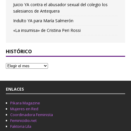
Juicio YA contra el abusador sexual del colegio los
salesianos de Antequera
Indulto YA para María Salmerón
«La insumisa» de Cristina Peri Rossi
HISTÓRICO
ENLACES
Pikara Magazine
Mujeres en Red
Coordinadora Feminista
Feminicidio.net
Faktoria Lila