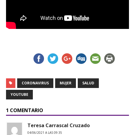
CORONAVIRUS
MUJER
SALUD
YOUTUBE
1 COMENTARIO
Teresa Carrascal Cruzado
04/06/2021 A LAS 09:35