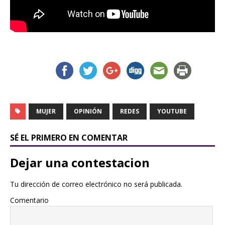
MUJER
OPINIÓN
REDES
YOUTUBE
SÉ EL PRIMERO EN COMENTAR
Dejar una contestacion
Tu dirección de correo electrónico no será publicada.
Comentario