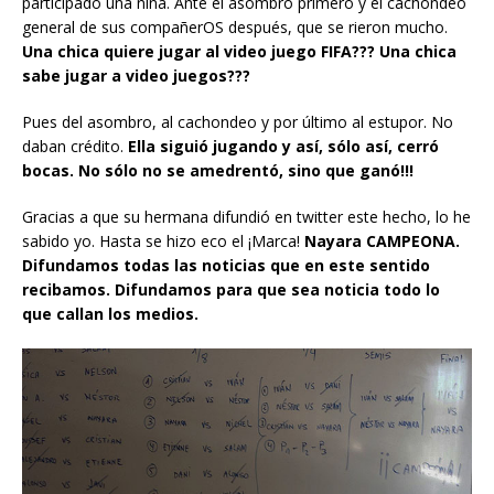
participado una niña. Ante el asombro primero y el cachondeo
general de sus compañerOS después, que se rieron mucho.
Una chica quiere jugar al video juego FIFA??? Una chica
sabe jugar a video juegos???
Pues del asombro, al cachondeo y por último al estupor. No
daban crédito.
Ella siguió jugando y así, sólo así, cerró
bocas. No sólo no se amedrentó, sino que ganó!!!
Gracias a que su hermana difundió en twitter este hecho, lo he
sabido yo. Hasta se hizo eco el ¡Marca!
Nayara CAMPEONA.
Difundamos todas las noticias que en este sentido
recibamos. Difundamos para que sea noticia todo lo
que callan los medios.