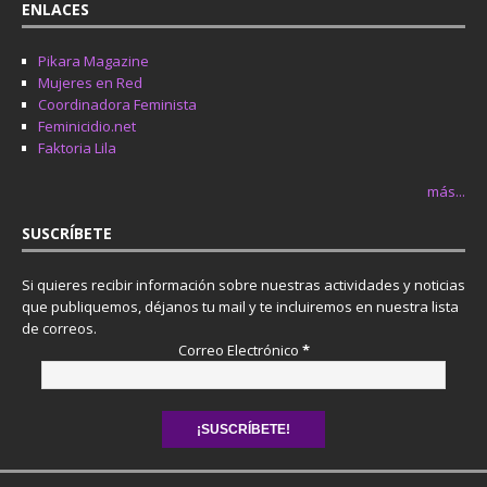
ENLACES
Pikara Magazine
Mujeres en Red
Coordinadora Feminista
Feminicidio.net
Faktoria Lila
más...
SUSCRÍBETE
Si quieres recibir información sobre nuestras actividades y noticias
que publiquemos, déjanos tu mail y te incluiremos en nuestra lista
de correos.
Correo Electrónico
*