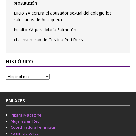
prostitución
Juicio YA contra el abusador sexual del colegio los
salesianos de Antequera
Indulto YA para María Salmerón
«La insumisa» de Cristina Peri Rossi
HISTÓRICO
ENLACES
Pikara Magazine
Mujeres en Red
Coordinadora Feminista
Feminicidio.net