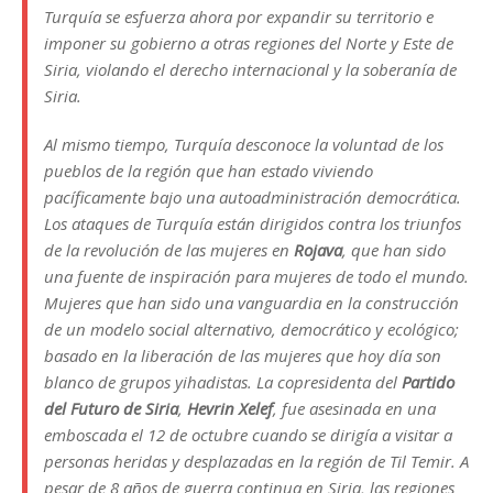
Turquía se esfuerza ahora por expandir su territorio e
imponer su gobierno a otras regiones del Norte y Este de
Siria, violando el derecho internacional y la soberanía de
Siria.
Al mismo tiempo, Turquía desconoce la voluntad de los
pueblos de la región que han estado viviendo
pacíficamente bajo una autoadministración democrática.
Los ataques de Turquía están dirigidos contra los triunfos
de la revolución de las mujeres en
Rojava
, que han sido
una fuente de inspiración para mujeres de todo el mundo.
Mujeres que han sido una vanguardia en la construcción
de un modelo social alternativo, democrático y ecológico;
basado en la liberación de las mujeres que hoy día son
blanco de grupos yihadistas. La copresidenta del
Partido
del Futuro de Siria
,
Hevrin Xelef
, fue asesinada en una
emboscada el 12 de octubre cuando se dirigía a visitar a
personas heridas y desplazadas en la región de Til Temir. A
pesar de 8 años de guerra continua en Siria, las regiones