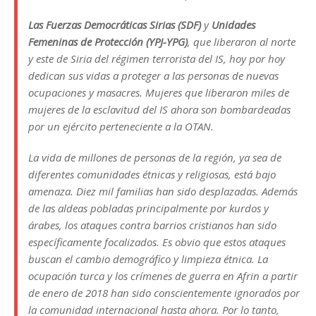
Las Fuerzas Democráticas Sirias (SDF)
y
Unidades
Femeninas de Protección (YPJ-YPG)
, que liberaron al norte
y este de Siria del régimen terrorista del IS, hoy por hoy
dedican sus vidas a proteger a las personas de nuevas
ocupaciones y masacres. Mujeres que liberaron miles de
mujeres de la esclavitud del IS ahora son bombardeadas
por un ejército perteneciente a la OTAN.
La vida de millones de personas de la región, ya sea de
diferentes comunidades étnicas y religiosas, está bajo
amenaza. Diez mil familias han sido desplazadas. Además
de las aldeas pobladas principalmente por kurdos y
árabes, los ataques contra barrios cristianos han sido
específicamente focalizados. Es obvio que estos ataques
buscan el cambio demográfico y limpieza étnica. La
ocupación turca y los crímenes de guerra en Afrin a partir
de enero de 2018 han sido conscientemente ignorados por
la comunidad internacional hasta ahora. Por lo tanto,