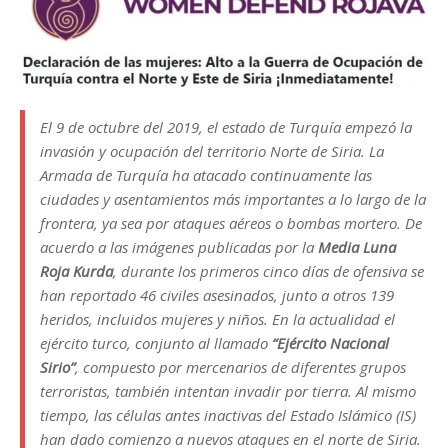
El 9 de octubre del 2019, el estado de Turquía empezó la
invasión y ocupación del territorio Norte de Siria. La
Armada de Turquía ha atacado continuamente las
ciudades y asentamientos más importantes a lo largo de la
frontera, ya sea por ataques aéreos o bombas mortero. De
acuerdo a las imágenes publicadas por la
Media Luna
Roja Kurda
, durante los primeros cinco días de ofensiva se
han reportado 46 civiles asesinados, junto a otros 139
heridos, incluidos mujeres y niños. En la actualidad el
ejército turco, conjunto al llamado
“Ejército Nacional
Sirio”
, compuesto por mercenarios de diferentes grupos
terroristas, también intentan invadir por tierra. Al mismo
tiempo, las células antes inactivas del Estado Islámico (IS)
han dado comienzo a nuevos ataques en el norte de Siria.