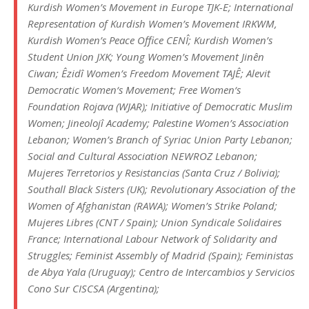
Kurdish Women’s Movement in Europe TJK-E; International
Representation of Kurdish Women’s Movement IRKWM,
Kurdish Women’s Peace Office CENÎ; Kurdish Women’s
Student Union JXK; Young Women’s Movement Jinên
Ciwan; Êzidî Women’s Freedom Movement TAJÊ; Alevit
Democratic Women‘s Movement; Free Women‘s
Foundation Rojava (WJAR); Initiative of Democratic Muslim
Women; Jineolojî Academy; Palestine Women’s Association
Lebanon; Women’s Branch of Syriac Union Party Lebanon;
Social and Cultural Association NEWROZ Lebanon;
Mujeres Terretorios y Resistancias (Santa Cruz / Bolivia);
Southall Black Sisters (UK); Revolutionary Association of the
Women of Afghanistan (RAWA); Women’s Strike Poland;
Mujeres Libres (CNT / Spain); Union Syndicale Solidaires
France; International Labour Network of Solidarity and
Struggles; Feminist Assembly of Madrid (Spain); Feministas
de Abya Yala (Uruguay); Centro de Intercambios y Servicios
Cono Sur CISCSA (Argentina);