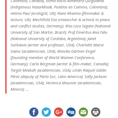
Colombia, Canada), Vilma Rocio Almendra Quiguanas
(Indigenous Nasa/Misak, Pueblos en Camino, Colombia);
Helina Paul (ecologist, UK); Rane Khanna (filmmaker &
lecture, UK); Mechthild Exo (researcher & activist in peace
and conflict studies, Germany); Rita Lora Segato (National
University of San Martin, Brazil); Prof Emeritus Ana Falu
(National University of Cordoba, Argentina); Janet
Sarbanes (writer and professor, USA); Charlotte Maria
Saenz (academician, USA); Monika Gärtner-Engel
(founding member of World Women Conference,
Germany); Carla Bergman (writer & film-maker, Canada);
Targol Mesbah (academician, USA); Lilián Raquel Galán
Pérez (deputy of Parla Sur, Latin America); Sally Jackson
(academician, USA); Verónica Mounier (academician,
Mexico); …