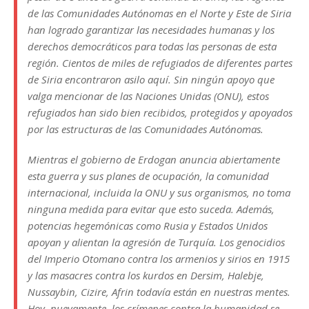
de las Comunidades Autónomas en el Norte y Este de Siria
han logrado garantizar las necesidades humanas y los
derechos democráticos para todas las personas de esta
región. Cientos de miles de refugiados de diferentes partes
de Siria encontraron asilo aquí. Sin ningún apoyo que
valga mencionar de las Naciones Unidas (ONU), estos
refugiados han sido bien recibidos, protegidos y apoyados
por las estructuras de las Comunidades Autónomas.
Mientras el gobierno de Erdogan anuncia abiertamente
esta guerra y sus planes de ocupación, la comunidad
internacional, incluida la ONU y sus organismos, no toma
ninguna medida para evitar que esto suceda. Además,
potencias hegemónicas como Rusia y Estados Unidos
apoyan y alientan la agresión de Turquía. Los genocidios
del Imperio Otomano contra los armenios y sirios en 1915
y las masacres contra los kurdos en Dersim, Halebje,
Nussaybin, Cizire, Afrin todavía están en nuestras mentes.
Hoy, nuevamente, los crímenes contra la humanidad se