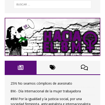
25N No seamos cómplices de asesinato
8M.- Día Internacional de la mujer trabajadora
#8M Por la igualdad y la justicia social, por una
sociedad feminista, anticapitalista e internacionalista