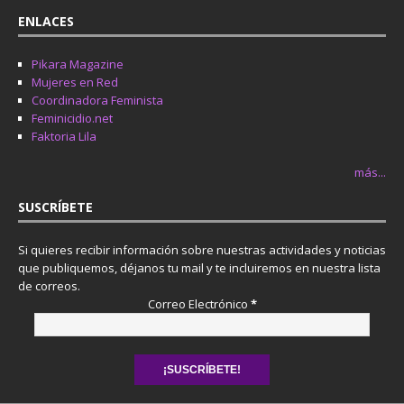
ENLACES
Pikara Magazine
Mujeres en Red
Coordinadora Feminista
Feminicidio.net
Faktoria Lila
más...
SUSCRÍBETE
Si quieres recibir información sobre nuestras actividades y noticias
que publiquemos, déjanos tu mail y te incluiremos en nuestra lista
de correos.
Correo Electrónico
*