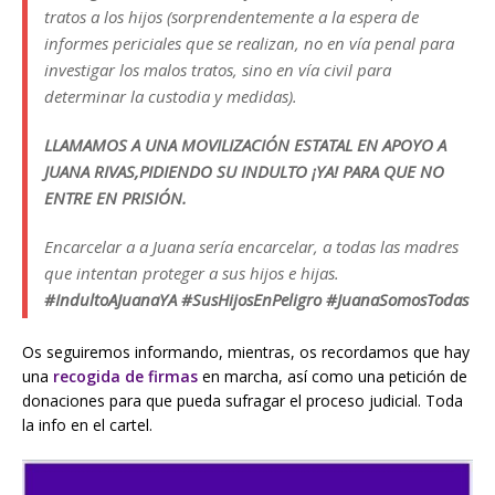
tratos a los hijos (sorprendentemente a la espera de
informes periciales que se realizan, no en vía penal para
investigar los malos tratos, sino en vía civil para
determinar la custodia y medidas).
LLAMAMOS A UNA MOVILIZACIÓN ESTATAL EN APOYO A
JUANA RIVAS,PIDIENDO SU INDULTO ¡YA! PARA QUE NO
ENTRE EN PRISIÓN.
Encarcelar a a Juana sería encarcelar, a todas las madres
que intentan proteger a sus hijos e hijas.
#IndultoAJuanaYA #SusHijosEnPeligro #JuanaSomosTodas
Os seguiremos informando, mientras, os recordamos que hay
una
recogida de firmas
en marcha, así como una petición de
donaciones para que pueda sufragar el proceso judicial. Toda
la info en el cartel.