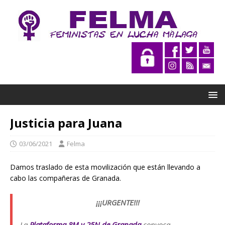
Justicia para Juana
03/06/2021
Felma
Damos traslado de esta movilización que están llevando a
cabo las compañeras de Granada.
¡¡¡URGENTE!!!
La
Plataforma 8M y 25N de Granada
convoca