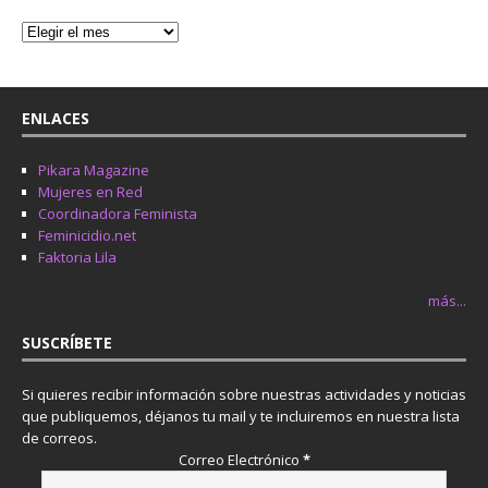
ENLACES
Pikara Magazine
Mujeres en Red
Coordinadora Feminista
Feminicidio.net
Faktoria Lila
más...
SUSCRÍBETE
Si quieres recibir información sobre nuestras actividades y noticias
que publiquemos, déjanos tu mail y te incluiremos en nuestra lista
de correos.
Correo Electrónico
*