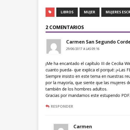
LIBROS
MUJER
MUJERES ESC
2 COMENTARIOS
Carmen San Segundo Cord
29/06/2017 A LAS 09:16
¡Me ha encantado el capítulo III de Cecilia Wi
cuanto pueda- que explica el porqué: ¡»Las
Siempre insisto en este tema en nuestras r
por la mayoría, que siente que las mujeres 
también de los hombres adultos.
Gracias por mandarnos este estupendo PDF
RESPONDER
Carmen