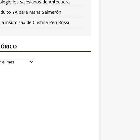
olegio los salesianos de Antequera
ndulto YA para María Salmerón
La insumisa» de Cristina Peri Rossi
TÓRICO