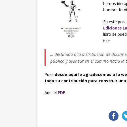
hemos ido ap
hombre femin
En este post
Ediciones La
libro se pued
ese
… destinado a la distribución de docume
pública y avanzar en el camino hacia la 
Pues
desde aquí le agradecemos a la web
todo su contribución para construir una
Aquí el
PDF
.