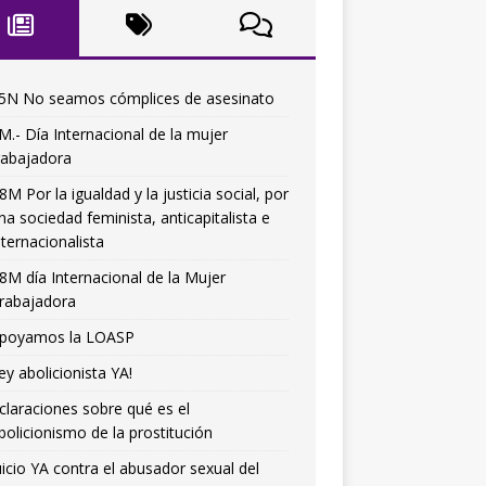
5N No seamos cómplices de asesinato
M.- Día Internacional de la mujer
rabajadora
8M Por la igualdad y la justicia social, por
na sociedad feminista, anticapitalista e
nternacionalista
8M día Internacional de la Mujer
rabajadora
poyamos la LOASP
ey abolicionista YA!
claraciones sobre qué es el
bolicionismo de la prostitución
uicio YA contra el abusador sexual del