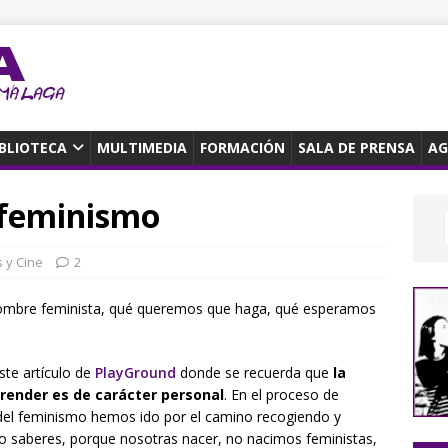
IBLIOTECA
MULTIMEDIA
FORMACIÓN
SALA DE PRENSA
AG
 feminismo
s y Cine
2
ombre feminista, qué queremos que haga, qué esperamos
ste artículo de
PlayGround
donde se recuerda que
la
render es de carácter personal
. En el proceso de
del feminismo hemos ido por el camino recogiendo y
 saberes, porque nosotras nacer, no nacimos feministas,