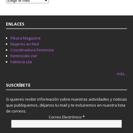
ENLACES
Pikara Magazine
Mujeres en Red
Coordinadora Feminista
Feminicidio.net
Faktoria Lila
más...
SUSCRÍBETE
Si quieres recibir información sobre nuestras actividades y noticias
que publiquemos, déjanos tu mail y te incluiremos en nuestra lista
de correos.
Correo Electrónico
*