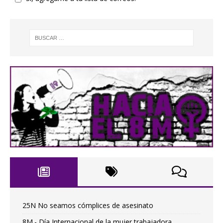
25N No seamos cómplices de asesinato
8M.- Día Internacional de la mujer trabajadora