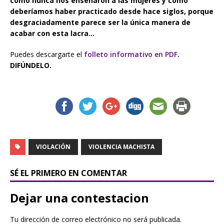
como nunca nos enseñaron a las mujeres y como
deberíamos haber practicado desde hace siglos, porque
desgraciadamente parece ser la única manera de
acabar con esta lacra…
Puedes descargarte el
folleto informativo en PDF
.
DIFÚNDELO.
VIOLACIÓN
VIOLENCIA MACHISTA
SÉ EL PRIMERO EN COMENTAR
Dejar una contestacion
Tu dirección de correo electrónico no será publicada.