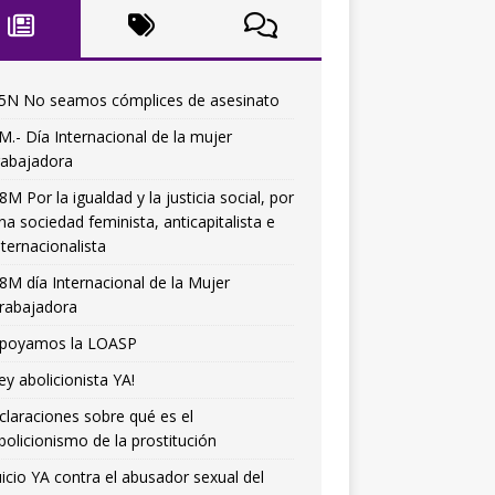
5N No seamos cómplices de asesinato
M.- Día Internacional de la mujer
rabajadora
8M Por la igualdad y la justicia social, por
na sociedad feminista, anticapitalista e
nternacionalista
8M día Internacional de la Mujer
rabajadora
poyamos la LOASP
ey abolicionista YA!
claraciones sobre qué es el
bolicionismo de la prostitución
uicio YA contra el abusador sexual del