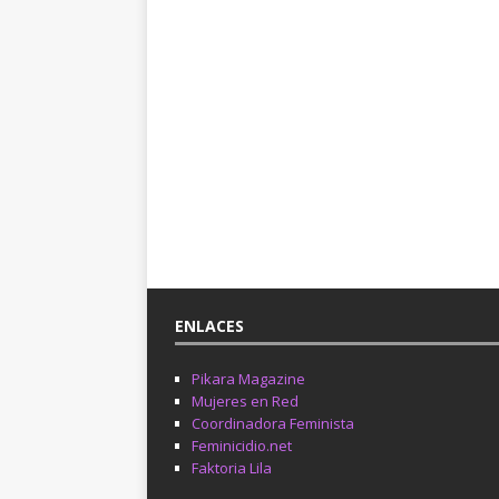
ENLACES
Pikara Magazine
Mujeres en Red
Coordinadora Feminista
Feminicidio.net
Faktoria Lila