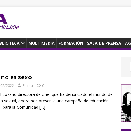
IBLIOTECA
MULTIMEDIA
FORMACIÓN
SALA DE PRENSA
AG
 no es sexo
/02/2022
Felma
0
 Lozano directora de cine, que ha denunciado el mundo de
ata sexual, ahora nos presenta una campaña de educación
l para la Comunidad
[…]