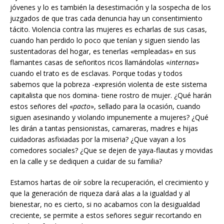
jóvenes y lo es también la desestimación y la sospecha de los
juzgados de que tras cada denuncia hay un consentimiento
tácito. Violencia contra las mujeres es echarlas de sus casas,
cuando han perdido lo poco que tenían y siguen siendo las
sustentadoras del hogar, es tenerlas «empleadas» en sus
flamantes casas de señoritos ricos llamándolas «
internas
»
cuando el trato es de esclavas. Porque todas y todos
sabemos que la pobreza -expresión violenta de este sistema
capitalista que nos domina- tiene rostro de mujer. ¿Qué harán
estos señores del «
pacto
», sellado para la ocasión, cuando
siguen asesinando y violando impunemente a mujeres? ¿Qué
les dirán a tantas pensionistas, camareras, madres e hijas
cuidadoras asfixiadas por la miseria? ¿Que vayan a los
comedores sociales? ¿Que se dejen de yaya-flautas y movidas
en la calle y se dediquen a cuidar de su familia?
Estamos hartas de oír sobre la recuperación, el crecimiento y
que la generación de riqueza dará alas a la igualdad y al
bienestar, no es cierto, si no acabamos con la desigualdad
creciente, se permite a estos señores seguir recortando en