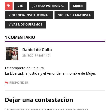
25N
JUSTICIA PATRIARCAL
MUJER
VIOLENCIA INSTITUCIONAL
VIOLENCIA MACHISTA
VIVAS NOS QUEREMOS
1 COMENTARIO
Daniel de Culla
25/11/2019 A LAS 11:01
Le comparto de Pe a Pa.
La Libertad, la Justicia y el Amor tienen nombre de Mujer.
RESPONDER
Dejar una contestacion