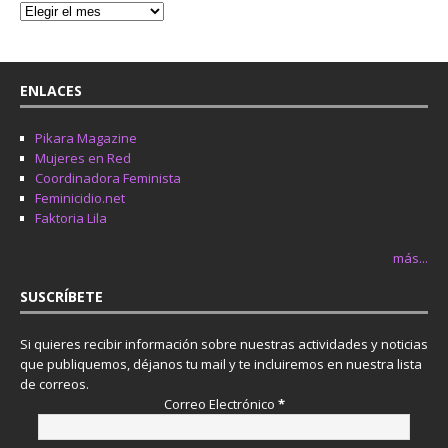
ENLACES
Pikara Magazine
Mujeres en Red
Coordinadora Feminista
Feminicidio.net
Faktoria Lila
más...
SUSCRÍBETE
Si quieres recibir información sobre nuestras actividades y noticias
que publiquemos, déjanos tu mail y te incluiremos en nuestra lista
de correos.
Correo Electrónico
*