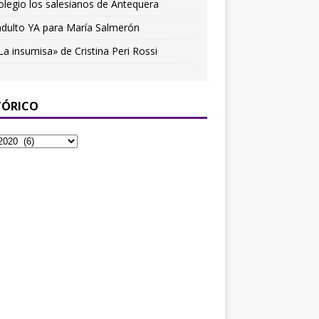
olegio los salesianos de Antequera
ndulto YA para María Salmerón
La insumisa» de Cristina Peri Rossi
TÓRICO