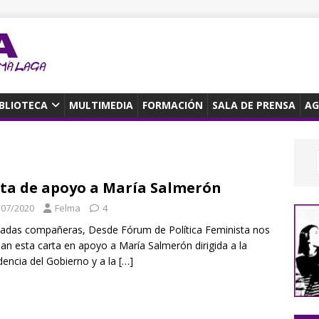
IBLIOTECA
MULTIMEDIA
FORMACIÓN
SALA DE PRENSA
AG
ta de apoyo a María Salmerón
/07/2020
Felma
4
adas compañeras, Desde Fórum de Política Feminista nos
n esta carta en apoyo a María Salmerón dirigida a la
dencia del Gobierno y a la
[…]