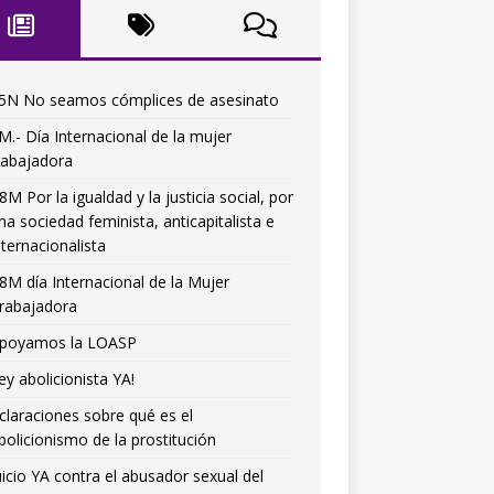
5N No seamos cómplices de asesinato
M.- Día Internacional de la mujer
rabajadora
8M Por la igualdad y la justicia social, por
na sociedad feminista, anticapitalista e
nternacionalista
8M día Internacional de la Mujer
rabajadora
poyamos la LOASP
ey abolicionista YA!
claraciones sobre qué es el
bolicionismo de la prostitución
uicio YA contra el abusador sexual del