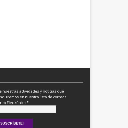
re nuestras actividades y noticias que
incluiremos en nuestra lista de correos.
reo Electrónico
*