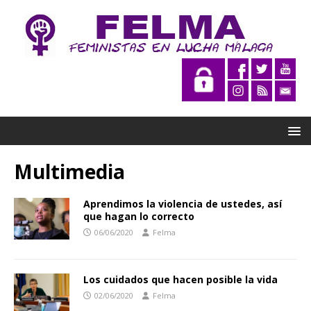
Multimedia
Aprendimos la violencia de ustedes, así
que hagan lo correcto
06/06/2020
Felma
Los cuidados que hacen posible la vida
02/06/2020
Felma